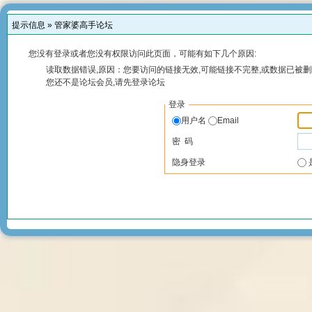
提示信息 »
管家婆高手论坛
您没有登录或者您没有权限访问此页面，可能有如下几个原因:
读取数据错误,原因：您要访问的链接无效,可能链接不完整,或数据已被删
您还不是论坛会员,请先登录论坛
登录
用户名
Email
密 码
隐身登录