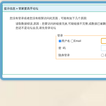
提示信息 »
管家婆高手论坛
您没有登录或者您没有权限访问此页面，可能有如下几个原因:
读取数据错误,原因：您要访问的链接无效,可能链接不完整,或数据已被删
您还不是论坛会员,请先登录论坛
登录
用户名
Email
密 码
隐身登录